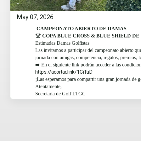
May 07, 2026
CAMPEONATO ABIERTO DE DAMAS
🏆
COPA BLUE CROSS & BLUE SHIELD D
Estimadas Damas Golfistas,
Las invitamos a participar del campeonato abierto q
jornada con amigas, competencia, regalos, premios, té 
➡️ En el siguiente link podrán acceder a las condicion
https://acortar.link/1CiTuD
¡Las esperamos para compartir una gran jornada de go
Atentamente,
Secretaria de Golf LTGC