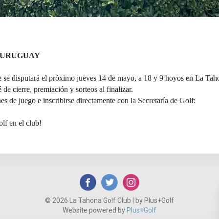
E URUGUAY
ue se disputará el próximo jueves 14 de mayo, a 18 y 9 hoyos en La Ta
de cierre, premiación y sorteos al finalizar.
es de juego e inscribirse directamente con la Secretaría de Golf:
lf en el club!
© 2026 La Tahona Golf Club | by Plus+Golf
Website powered by
Plus+Golf