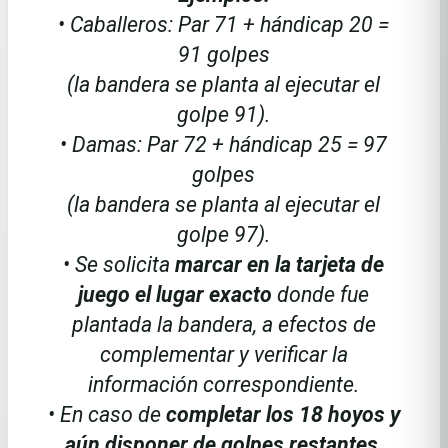
• Caballeros: Par 71 + hándicap 20 =
91 golpes
(la bandera se planta al ejecutar el
golpe 91).
• Damas: Par 72 + hándicap 25 = 97
golpes
(la bandera se planta al ejecutar el
golpe 97).
• Se solicita
marcar en la tarjeta de
juego el lugar exacto
donde fue
plantada la bandera, a efectos de
complementar y verificar la
información correspondiente.
• En caso de
completar los 18 hoyos y
aún disponer de golpes
restantes
,