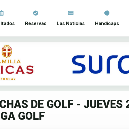
ltados
Reservas
Las Noticias
Handicaps
HAS DE GOLF - JUEVES 
IGA GOLF