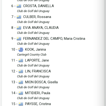
Club de Golf del Uruguay
6 -
CROSTA, DANIELLA
Club de Golf del Uruguay
7 -
CULBER, Rossana
Club de Golf del Uruguay
8 -
EVIA ANAYA, CLAUDIA
Club de Golf del Uruguay
9 -
FERNANDEZ DEL CAMPO, Maria Cristina
Club de Golf del Uruguay
10 -
KOOK, Janina
Cantegril Country Club
11 -
LAPORTE, Jane
Club de Golf del Uruguay
12 -
LIN, FRANCISCA
Club de Golf del Uruguay
13 -
MION BOSCA, Gisella
Club de Golf del Uruguay
14 -
MITIDIERI, Paula
Club de Golf del Uruguay
15 -
PAYSSE, Cristina