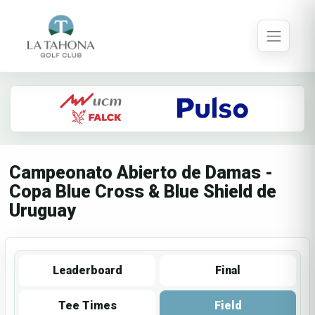
Campeonato Abierto de Damas -
Copa Blue Cross & Blue Shield de
Uruguay
Leaderboard
Final
Tee Times
Field