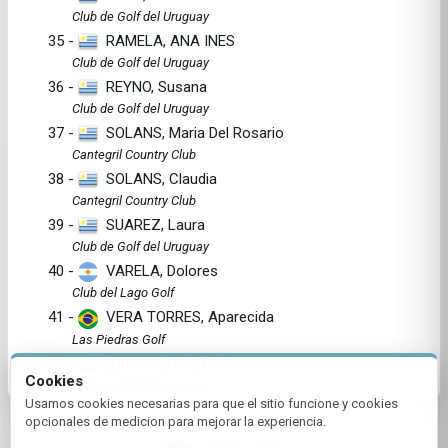
Club de Golf del Uruguay
35 -
RAMELA, ANA INES
Club de Golf del Uruguay
36 -
REYNO, Susana
Club de Golf del Uruguay
37 -
SOLANS, Maria Del Rosario
Cantegril Country Club
38 -
SOLANS, Claudia
Cantegril Country Club
39 -
SUAREZ, Laura
Club de Golf del Uruguay
40 -
VARELA, Dolores
Club del Lago Golf
41 -
VERA TORRES, Aparecida
Las Piedras Golf
42 -
ZANONI, CRISTINA
Cookies
Club de Golf del Uruguay
Usamos cookies necesarias para que el sitio funcione y cookies
opcionales de medicion para mejorar la experiencia.