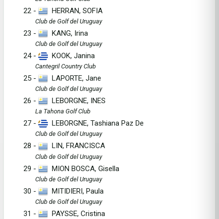
22 -
HERRAN, SOFIA
Club de Golf del Uruguay
23 -
KANG, Irina
Club de Golf del Uruguay
24 -
KOOK, Janina
Cantegril Country Club
25 -
LAPORTE, Jane
Club de Golf del Uruguay
26 -
LEBORGNE, INES
La Tahona Golf Club
27 -
LEBORGNE, Tashiana Paz De
Club de Golf del Uruguay
28 -
LIN, FRANCISCA
Club de Golf del Uruguay
29 -
MION BOSCA, Gisella
Club de Golf del Uruguay
30 -
MITIDIERI, Paula
Club de Golf del Uruguay
31 -
PAYSSE, Cristina