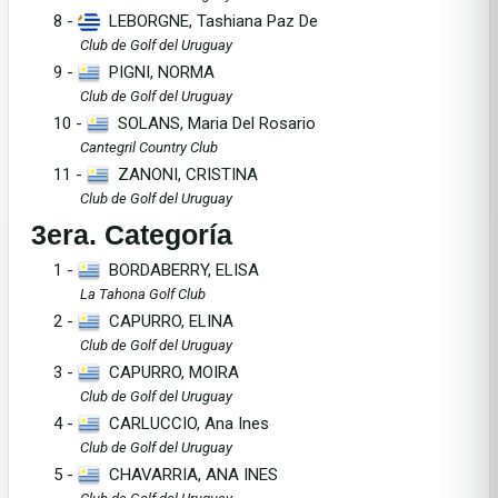
8 -
LEBORGNE, Tashiana Paz De
Club de Golf del Uruguay
9 -
PIGNI, NORMA
Club de Golf del Uruguay
10 -
SOLANS, Maria Del Rosario
Cantegril Country Club
11 -
ZANONI, CRISTINA
Club de Golf del Uruguay
3era. Categoría
1 -
BORDABERRY, ELISA
La Tahona Golf Club
2 -
CAPURRO, ELINA
Club de Golf del Uruguay
3 -
CAPURRO, MOIRA
Club de Golf del Uruguay
4 -
CARLUCCIO, Ana Ines
Club de Golf del Uruguay
5 -
CHAVARRIA, ANA INES