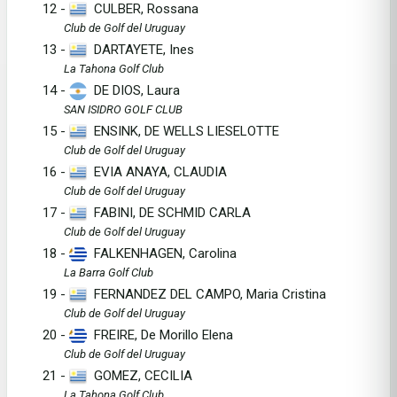
12 -
CULBER, Rossana
Club de Golf del Uruguay
13 -
DARTAYETE, Ines
La Tahona Golf Club
14 -
DE DIOS, Laura
SAN ISIDRO GOLF CLUB
15 -
ENSINK, DE WELLS LIESELOTTE
Club de Golf del Uruguay
16 -
EVIA ANAYA, CLAUDIA
Club de Golf del Uruguay
17 -
FABINI, DE SCHMID CARLA
Club de Golf del Uruguay
18 -
FALKENHAGEN, Carolina
La Barra Golf Club
19 -
FERNANDEZ DEL CAMPO, Maria Cristina
Club de Golf del Uruguay
20 -
FREIRE, De Morillo Elena
Club de Golf del Uruguay
21 -
GOMEZ, CECILIA
La Tahona Golf Club