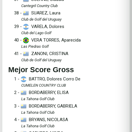
Cantegril Country Club
38 -
SUAREZ, Laura
Club de Golf del Uruguay
39 -
VARELA, Dolores
Club del Lago Golf
40 -
VERA TORRES, Aparecida
Las Piedras Golf
41 -
ZANONI, CRISTINA
Club de Golf del Uruguay
Mejor Score Gross
1 -
BATTRO, Dolores Corro De
CUMELEN COUNTRY CLUB
2 -
BORDABERRY, ELISA
La Tahona Golf Club
3 -
BORDABERRY, GABRIELA
La Tahona Golf Club
4 -
BRYANS, NICOLASA
La Tahona Golf Club