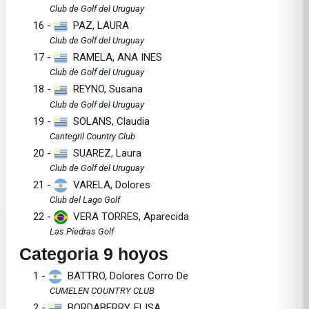
Club de Golf del Uruguay
16 -
PAZ, LAURA
Club de Golf del Uruguay
17 -
RAMELA, ANA INES
Club de Golf del Uruguay
18 -
REYNO, Susana
Club de Golf del Uruguay
19 -
SOLANS, Claudia
Cantegril Country Club
20 -
SUAREZ, Laura
Club de Golf del Uruguay
21 -
VARELA, Dolores
Club del Lago Golf
22 -
VERA TORRES, Aparecida
Las Piedras Golf
Categoria 9 hoyos
1 -
BATTRO, Dolores Corro De
CUMELEN COUNTRY CLUB
2 -
BORDABERRY, ELISA