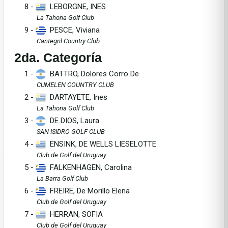
8 -
LEBORGNE, INES
La Tahona Golf Club
9 -
PESCE, Viviana
Cantegril Country Club
2da. Categoría
1 -
BATTRO, Dolores Corro De
CUMELEN COUNTRY CLUB
2 -
DARTAYETE, Ines
La Tahona Golf Club
3 -
DE DIOS, Laura
SAN ISIDRO GOLF CLUB
4 -
ENSINK, DE WELLS LIESELOTTE
Club de Golf del Uruguay
5 -
FALKENHAGEN, Carolina
La Barra Golf Club
6 -
FREIRE, De Morillo Elena
Club de Golf del Uruguay
7 -
HERRAN, SOFIA
Club de Golf del Uruguay