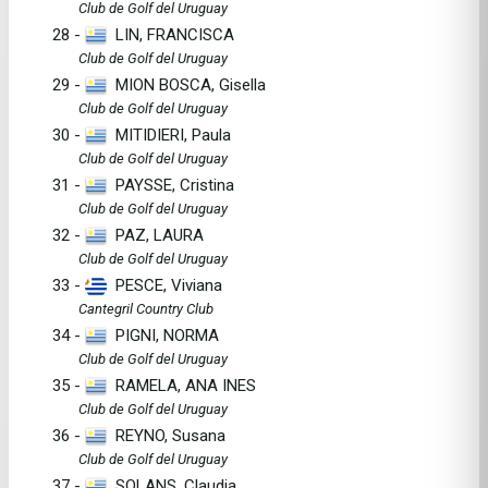
Club de Golf del Uruguay
28 -
LIN, FRANCISCA
Club de Golf del Uruguay
29 -
MION BOSCA, Gisella
Club de Golf del Uruguay
30 -
MITIDIERI, Paula
Club de Golf del Uruguay
31 -
PAYSSE, Cristina
Club de Golf del Uruguay
32 -
PAZ, LAURA
Club de Golf del Uruguay
33 -
PESCE, Viviana
Cantegril Country Club
34 -
PIGNI, NORMA
Club de Golf del Uruguay
35 -
RAMELA, ANA INES
Club de Golf del Uruguay
36 -
REYNO, Susana
Club de Golf del Uruguay
37 -
SOLANS, Claudia