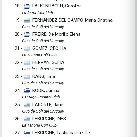
18 -
FALKENHAGEN, Carolina
La Barra Golf Club
19 -
FERNANDEZ DEL CAMPO, Maria Cristina
Club de Golf del Uruguay
20 -
FREIRE, De Morillo Elena
Club de Golf del Uruguay
21 -
GOMEZ, CECILIA
La Tahona Golf Club
22 -
HERRAN, SOFIA
Club de Golf del Uruguay
23 -
KANG, Irina
Club de Golf del Uruguay
24 -
KOOK, Janina
Cantegril Country Club
25 -
LAPORTE, Jane
Club de Golf del Uruguay
26 -
LEBORGNE, INES
La Tahona Golf Club
27 -
LEBORGNE, Tashiana Paz De