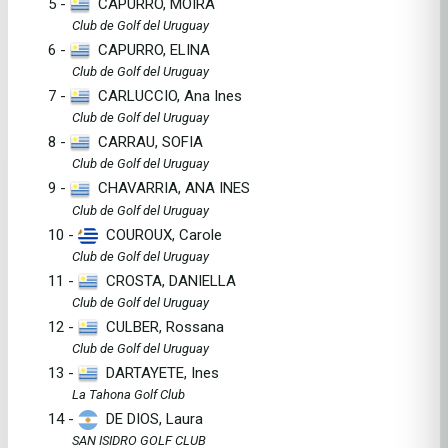
5 -
CAPURRO, MOIRA
Club de Golf del Uruguay
6 -
CAPURRO, ELINA
Club de Golf del Uruguay
7 -
CARLUCCIO, Ana Ines
Club de Golf del Uruguay
8 -
CARRAU, SOFIA
Club de Golf del Uruguay
9 -
CHAVARRIA, ANA INES
Club de Golf del Uruguay
10 -
COUROUX, Carole
Club de Golf del Uruguay
11 -
CROSTA, DANIELLA
Club de Golf del Uruguay
12 -
CULBER, Rossana
Club de Golf del Uruguay
13 -
DARTAYETE, Ines
La Tahona Golf Club
14 -
DE DIOS, Laura
SAN ISIDRO GOLF CLUB