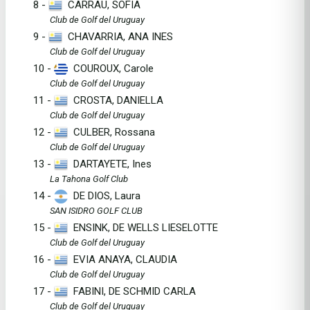
8 -
CARRAU, SOFIA
Club de Golf del Uruguay
9 -
CHAVARRIA, ANA INES
Club de Golf del Uruguay
10 -
COUROUX, Carole
Club de Golf del Uruguay
11 -
CROSTA, DANIELLA
Club de Golf del Uruguay
12 -
CULBER, Rossana
Club de Golf del Uruguay
13 -
DARTAYETE, Ines
La Tahona Golf Club
14 -
DE DIOS, Laura
SAN ISIDRO GOLF CLUB
15 -
ENSINK, DE WELLS LIESELOTTE
Club de Golf del Uruguay
16 -
EVIA ANAYA, CLAUDIA
Club de Golf del Uruguay
17 -
FABINI, DE SCHMID CARLA
Club de Golf del Uruguay