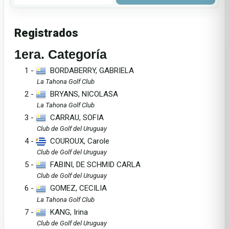
Registrados
1era. Categoría
1 -
BORDABERRY, GABRIELA
La Tahona Golf Club
2 -
BRYANS, NICOLASA
La Tahona Golf Club
3 -
CARRAU, SOFIA
Club de Golf del Uruguay
4 -
COUROUX, Carole
Club de Golf del Uruguay
5 -
FABINI, DE SCHMID CARLA
Club de Golf del Uruguay
6 -
GOMEZ, CECILIA
La Tahona Golf Club
7 -
KANG, Irina
Club de Golf del Uruguay