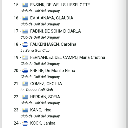
15 -
ENSINK, DE WELLS LIESELOTTE
Club de Golf del Uruguay
16 -
EVIA ANAYA, CLAUDIA
Club de Golf del Uruguay
17 -
FABINI, DE SCHMID CARLA
Club de Golf del Uruguay
18 -
FALKENHAGEN, Carolina
La Barra Golf Club
19 -
FERNANDEZ DEL CAMPO, Maria Cristina
Club de Golf del Uruguay
20 -
FREIRE, De Morillo Elena
Club de Golf del Uruguay
21 -
GOMEZ, CECILIA
La Tahona Golf Club
22 -
HERRAN, SOFIA
Club de Golf del Uruguay
23 -
KANG, Irina
Club de Golf del Uruguay
24 -
KOOK, Janina