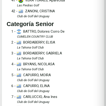
41 -
VERA TORRES, Aparecida
Las Piedras Golf
42 -
ZANONI, CRISTINA
Club de Golf del Uruguay
Categoría Senior
1 -
BATTRO, Dolores Corro De
CUMELEN COUNTRY CLUB
2 -
BORDABERRY, ELISA
La Tahona Golf Club
3 -
BORDABERRY, GABRIELA
La Tahona Golf Club
4 -
BRYANS, NICOLASA
La Tahona Golf Club
5 -
CAPURRO, MOIRA
Club de Golf del Uruguay
6 -
CAPURRO, ELINA
Club de Golf del Uruguay
7 -
CARLUCCIO, Ana Ines
Club de Golf del Uruguay