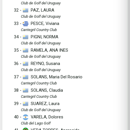
Club de Golf del Uruguay
32 -
PAZ, LAURA
Club de Golf del Uruguay
33 -
PESCE, Viviana
Cantegril Country Club
34 -
PIGNI, NORMA
Club de Golf del Uruguay
35 -
RAMELA, ANA INES
Club de Golf del Uruguay
36 -
REYNO, Susana
Club de Golf del Uruguay
37 -
SOLANS, Maria Del Rosario
Cantegril Country Club
38 -
SOLANS, Claudia
Cantegril Country Club
39 -
SUAREZ, Laura
Club de Golf del Uruguay
40 -
VARELA, Dolores
Club del Lago Golf