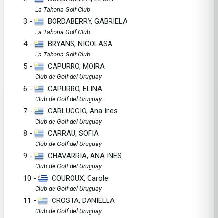
La Tahona Golf Club
3 -
BORDABERRY, GABRIELA
La Tahona Golf Club
4 -
BRYANS, NICOLASA
La Tahona Golf Club
5 -
CAPURRO, MOIRA
Club de Golf del Uruguay
6 -
CAPURRO, ELINA
Club de Golf del Uruguay
7 -
CARLUCCIO, Ana Ines
Club de Golf del Uruguay
8 -
CARRAU, SOFIA
Club de Golf del Uruguay
9 -
CHAVARRIA, ANA INES
Club de Golf del Uruguay
10 -
COUROUX, Carole
Club de Golf del Uruguay
11 -
CROSTA, DANIELLA
Club de Golf del Uruguay