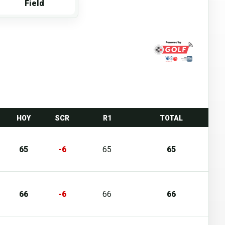
Field
HOY
SCR
R1
TOTAL
65
-6
65
65
66
-6
66
66