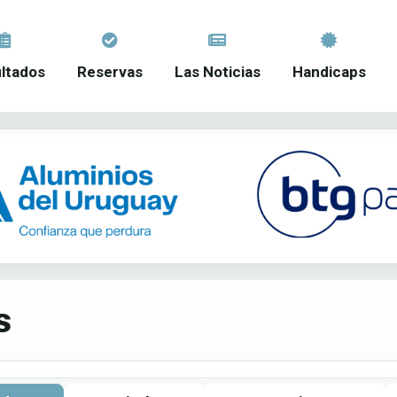
ltados
Reservas
Las Noticias
Handicaps
s