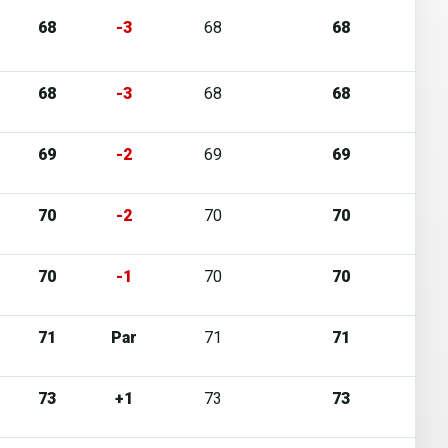
68
-3
68
68
68
-3
68
68
69
-2
69
69
70
-2
70
70
70
-1
70
70
71
Par
71
71
73
+1
73
73