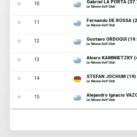
Gabriel LA PORTA (37.
☆
10
La Tahona Golf Club
Fernando DE ROSSA (2
☆
11
La Tahona Golf Club
Gustavo ORDOQUI (19.
☆
12
La Tahona Golf Club
Alvaro KAMINIETZKY (
☆
13
La Tahona Golf Club
STEFAN JOCHUM (19)
☆
14
La Tahona Golf Club
Alejandro Ignacio VA
☆
15
La Tahona Golf Club