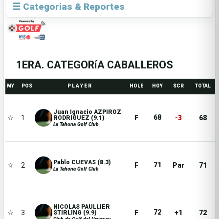
☰ Categorias & Reportes
1ERA. CATEGORíA CABALLEROS
MY
POS
P L A Y E R
HOLE
HOY
SCR
TOTAL
Juan Ignacio AZPIROZ
68
☆
1
F
-3
68
RODRIGUEZ (9.1)
La Tahona Golf Club
Pablo CUEVAS (8.3)
71
☆
2
F
Par
71
La Tahona Golf Club
NICOLAS PAULLIER
72
☆
3
F
+1
72
STIRLING (9.9)