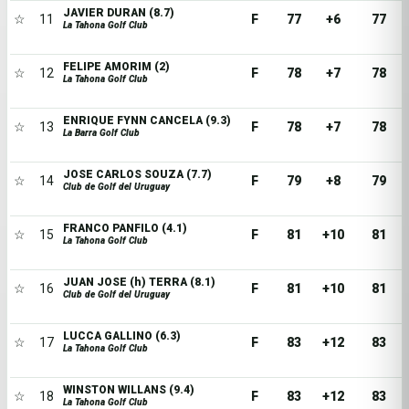
JAVIER DURAN (8.7)
☆
11
F
77
+6
77
La Tahona Golf Club
FELIPE AMORIM (2)
☆
12
F
78
+7
78
La Tahona Golf Club
ENRIQUE FYNN CANCELA (9.3)
☆
13
F
78
+7
78
La Barra Golf Club
JOSE CARLOS SOUZA (7.7)
☆
14
F
79
+8
79
Club de Golf del Uruguay
FRANCO PANFILO (4.1)
☆
15
F
81
+10
81
La Tahona Golf Club
JUAN JOSE (h) TERRA (8.1)
☆
16
F
81
+10
81
Club de Golf del Uruguay
LUCCA GALLINO (6.3)
☆
17
F
83
+12
83
La Tahona Golf Club
WINSTON WILLANS (9.4)
☆
18
F
83
+12
83
La Tahona Golf Club