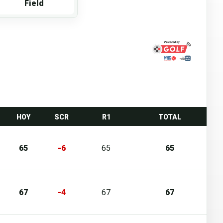
Field
HOY
SCR
R1
TOTAL
65
-6
65
65
67
-4
67
67