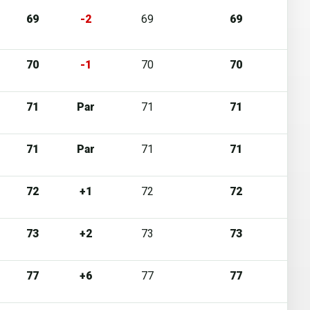
69
-2
69
69
70
-1
70
70
71
Par
71
71
71
Par
71
71
72
+1
72
72
73
+2
73
73
77
+6
77
77