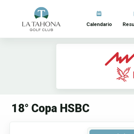
Calendario
Resu
18° Copa HSBC