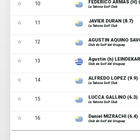
FEDERICO ARMAS (H) (
☆
10
La Tahona Golf Club
JAVIER DURAN (8.7)
☆
11
La Tahona Golf Club
AGUSTIN AQUINO SAVO
☆
12
Club de Golf del Uruguay
Agustin (h) LEINDEKAR
☆
13
Club de Golf del Uruguay
ALFREDO LOPEZ (9.9)
☆
14
La Tahona Golf Club
LUCCA GALLINO (6.3)
☆
15
La Tahona Golf Club
Daniel MIZRACHI (6.4)
☆
16
Club de Golf del Uruguay