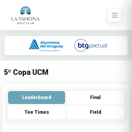
5º Copa UCM
Leaderboard
Final
Tee Times
Field