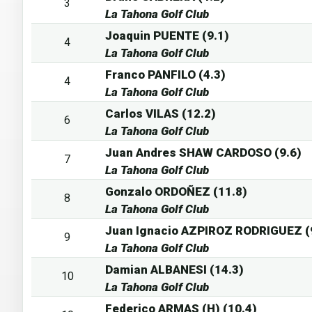
3
La Tahona Golf Club
Joaquin PUENTE (9.1)
4
La Tahona Golf Club
Franco PANFILO (4.3)
4
La Tahona Golf Club
Carlos VILAS (12.2)
6
La Tahona Golf Club
Juan Andres SHAW CARDOSO (9.6)
7
La Tahona Golf Club
Gonzalo ORDOÑEZ (11.8)
8
La Tahona Golf Club
Juan Ignacio AZPIROZ RODRIGUEZ (
9
La Tahona Golf Club
Damian ALBANESI (14.3)
10
La Tahona Golf Club
Federico ARMAS (H) (10.4)