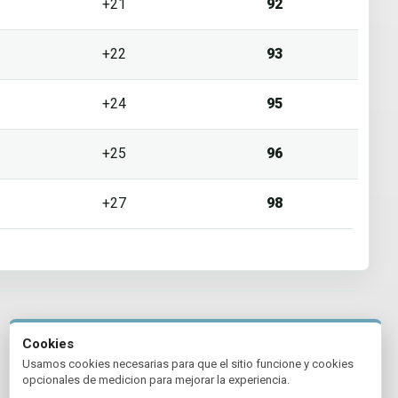
+21
92
+22
93
+24
95
+25
96
+27
98
Cookies
Usamos cookies necesarias para que el sitio funcione y cookies
opcionales de medicion para mejorar la experiencia.