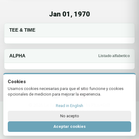
Jan 01, 1970
TEE & TIME
ALPHA
Listado alfabetico
Cookies
Usamos cookies necesarias para que el sitio funcione y cookies
opcionales de medicion para mejorar la experiencia.
© 2026 La Tahona Golf Club | by Plus+Golf
Read in English
Website powered by
Plus+Golf
No acepto
Aceptar cookies