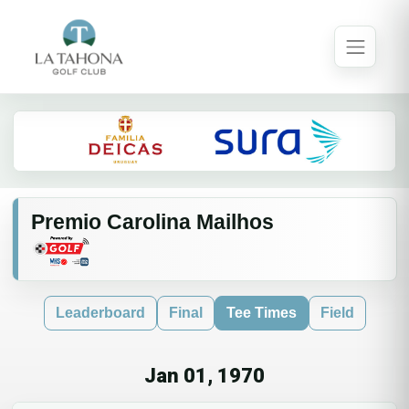
Premio Carolina Mailhos
Leaderboard
Final
Tee Times
Field
Jan 01, 1970