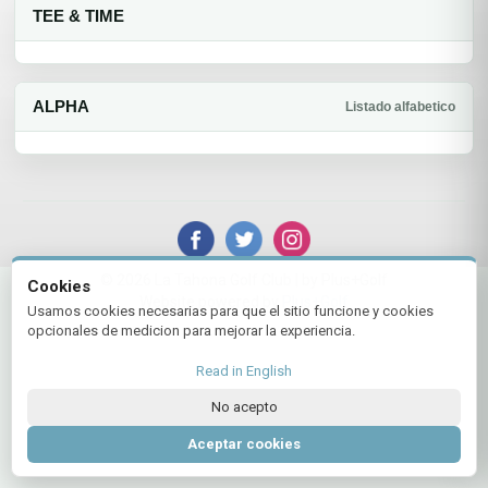
TEE & TIME
ALPHA
Listado alfabetico
© 2026 La Tahona Golf Club | by Plus+Golf
Cookies
Website powered by
Plus+Golf
Usamos cookies necesarias para que el sitio funcione y cookies
opcionales de medicion para mejorar la experiencia.
Read in English
No acepto
Aceptar cookies