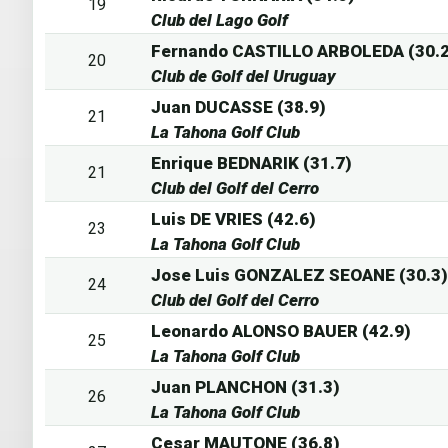
19
Club del Lago Golf
Fernando CASTILLO ARBOLEDA (30.2
20
Club de Golf del Uruguay
Juan DUCASSE (38.9)
21
La Tahona Golf Club
Enrique BEDNARIK (31.7)
21
Club del Golf del Cerro
Luis DE VRIES (42.6)
23
La Tahona Golf Club
Jose Luis GONZALEZ SEOANE (30.3)
24
Club del Golf del Cerro
Leonardo ALONSO BAUER (42.9)
25
La Tahona Golf Club
Juan PLANCHON (31.3)
26
La Tahona Golf Club
Cesar MAUTONE (36.8)