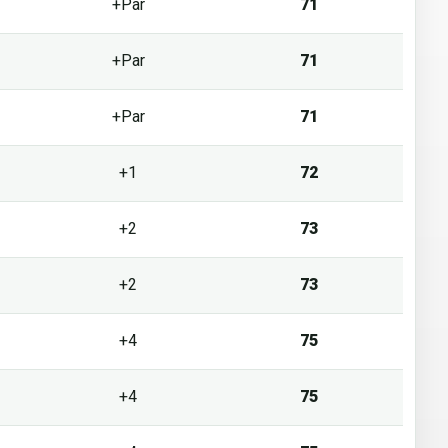
+Par
71
+Par
71
+Par
71
+1
72
+2
73
+2
73
+4
75
+4
75