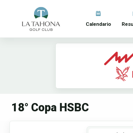
Calendario
Resu
18° Copa HSBC