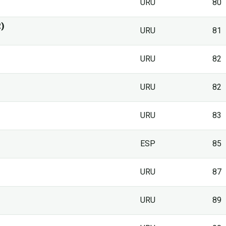
URU
80
)
URU
81
URU
82
URU
82
URU
83
ESP
85
URU
87
URU
89