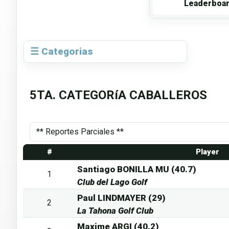
Leaderboa
☰ Categorias
5TA. CATEGORíA CABALLEROS
#
Player
Santiago BONILLA MU (40.7)
1
Club del Lago Golf
Paul LINDMAYER (29)
2
La Tahona Golf Club
Maxime ARGI (40.2)