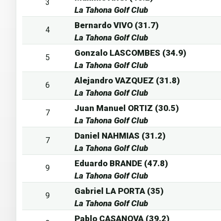
3
La Tahona Golf Club
Bernardo VIVO (31.7)
4
La Tahona Golf Club
Gonzalo LASCOMBES (34.9)
5
La Tahona Golf Club
Alejandro VAZQUEZ (31.8)
6
La Tahona Golf Club
Juan Manuel ORTIZ (30.5)
7
La Tahona Golf Club
Daniel NAHMIAS (31.2)
7
La Tahona Golf Club
Eduardo BRANDE (47.8)
9
La Tahona Golf Club
Gabriel LA PORTA (35)
9
La Tahona Golf Club
Pablo CASANOVA (39.2)