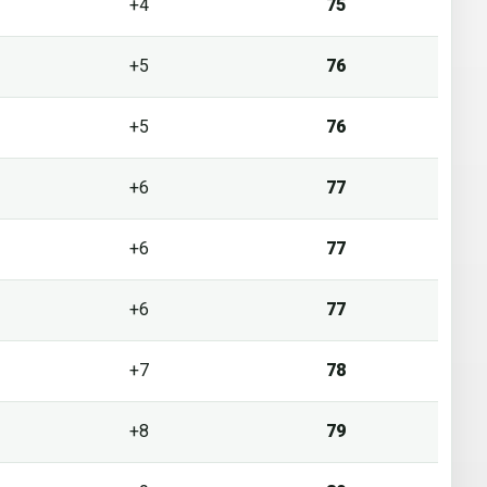
+4
75
+5
76
+5
76
+6
77
+6
77
+6
77
+7
78
+8
79