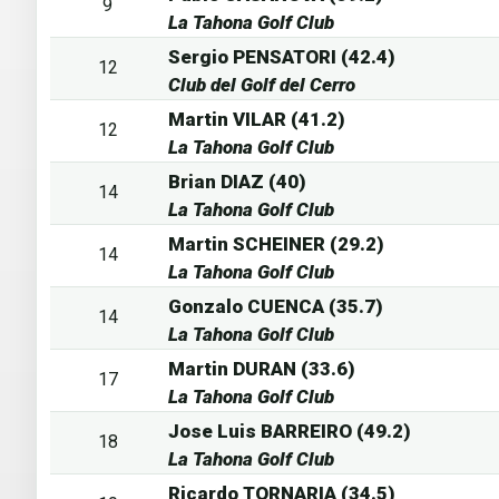
9
La Tahona Golf Club
Sergio PENSATORI (42.4)
12
Club del Golf del Cerro
Martin VILAR (41.2)
12
La Tahona Golf Club
Brian DIAZ (40)
14
La Tahona Golf Club
Martin SCHEINER (29.2)
14
La Tahona Golf Club
Gonzalo CUENCA (35.7)
14
La Tahona Golf Club
Martin DURAN (33.6)
17
La Tahona Golf Club
Jose Luis BARREIRO (49.2)
18
La Tahona Golf Club
Ricardo TORNARIA (34.5)