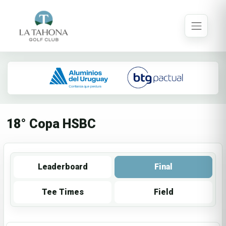
18° Copa HSBC
Leaderboard
Final
Tee Times
Field